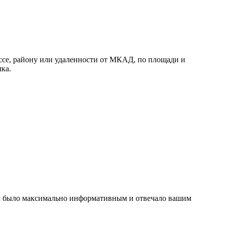
ссе, району или удаленности от МКАД, по площади и
ка.
ом было максимально информативным и отвечало вашим