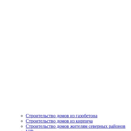
Строительство домов из газобетона
Строительство домов из кирпича
Строительство домов жителям северных районов