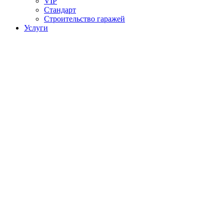
VIP
Стандарт
Строительство гаражей
Услуги