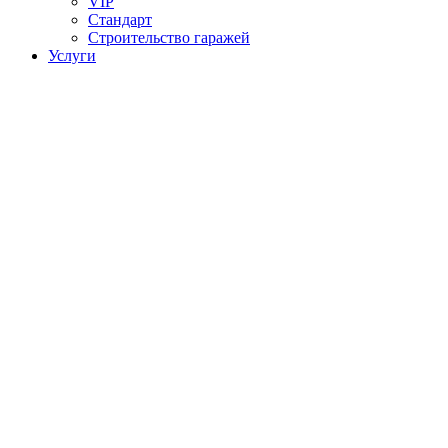
VIP
Стандарт
Строительство гаражей
Услуги