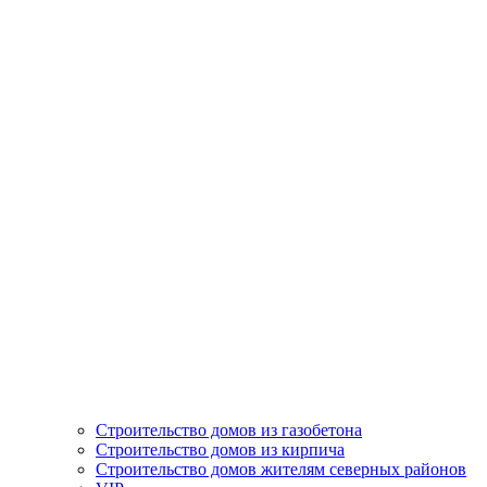
Строительство домов из газобетона
Строительство домов из кирпича
Строительство домов жителям северных районов