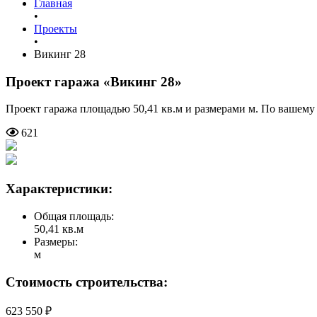
Главная
•
Проекты
•
Викинг 28
Проект гаража
«Викинг 28»
Проект гаража площадью 50,41 кв.м и размерами м. По вашем
621
Характеристики:
Общая площадь:
50,41 кв.м
Размеры:
м
Стоимость строительства:
623 550 ₽