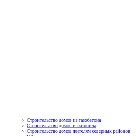
Строительство домов из газобетона
Строительство домов из кирпича
Строительство домов жителям северных районов