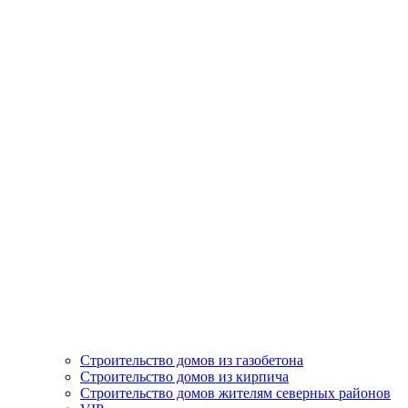
Строительство домов из газобетона
Строительство домов из кирпича
Строительство домов жителям северных районов