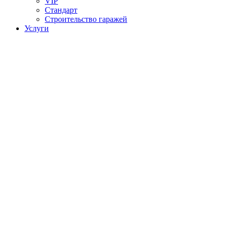
VIP
Стандарт
Строительство гаражей
Услуги