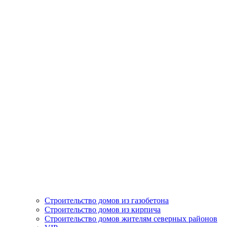
Строительство домов из газобетона
Строительство домов из кирпича
Строительство домов жителям северных районов