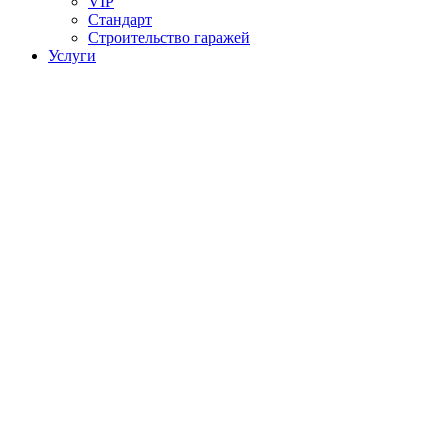
VIP
Стандарт
Строительство гаражей
Услуги