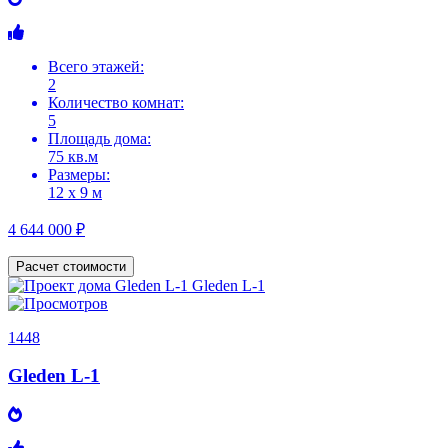
Всего этажей:
2
Количество комнат:
5
Площадь дома:
75 кв.м
Размеры:
12 х 9 м
4 644 000 ₽
Расчет стоимости
1448
Gleden L-1