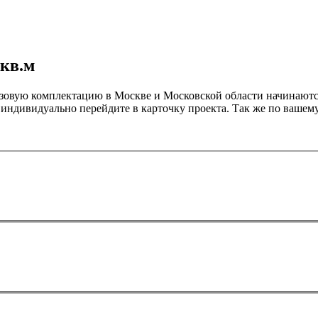
 кв.м
базовую комплектацию в Москве и Московской области начинаютс
ь индивидуально перейдите в карточку проекта. Так же по ваше