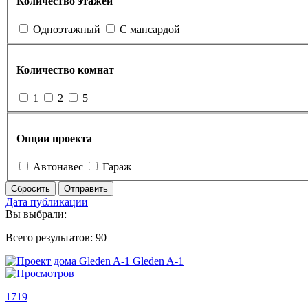
Количество этажей
Одноэтажный
С мансардой
Количество комнат
1
2
5
Опции проекта
Автонавес
Гараж
Сбросить
Отправить
Дата публикации
Вы выбрали:
Всего результатов:
90
1719