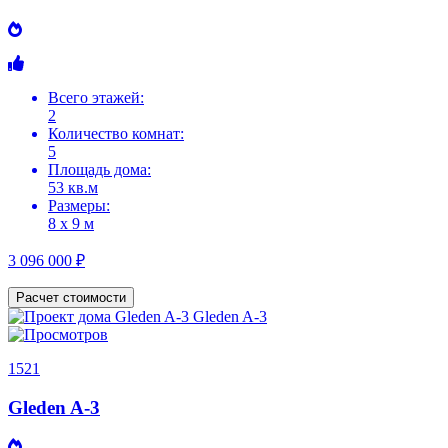
Всего этажей:
2
Количество комнат:
5
Площадь дома:
53 кв.м
Размеры:
8 х 9 м
3 096 000 ₽
Расчет стоимости
1521
Gleden A-3