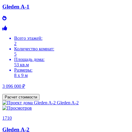
Gleden A-1
Всего этажей:
2
Количество комнат:
5
Площадь дома:
53 кв.м
Размеры:
8 х 9 м
3 096 000 ₽
Расчет стоимости
1710
Gleden A-2