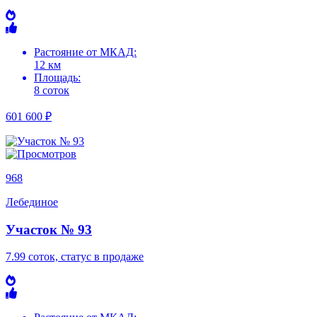
Растояние от МКАД:
12 км
Площадь:
8 соток
601 600 ₽
968
Лебединое
Участок № 93
7.99 соток, статус в продаже