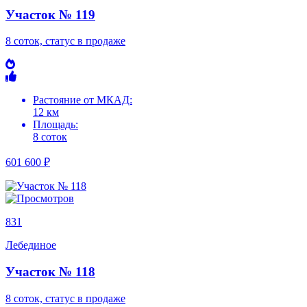
Участок № 119
8 соток, статус в продаже
Растояние от МКАД:
12 км
Площадь:
8 соток
601 600 ₽
831
Лебединое
Участок № 118
8 соток, статус в продаже