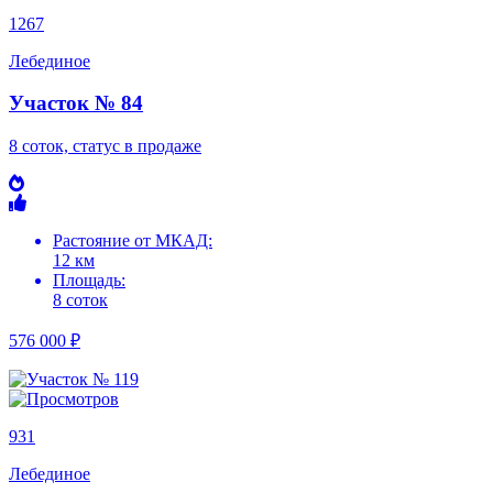
1267
Лебединое
Участок № 84
8 соток, статус в продаже
Растояние от МКАД:
12 км
Площадь:
8 соток
576 000 ₽
931
Лебединое