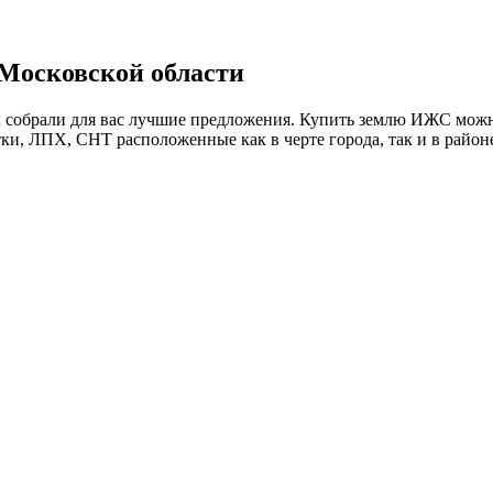
 Московской области
 собрали для вас лучшие предложения. Купить землю ИЖС можно
стки, ЛПХ, СНТ расположенные как в черте города, так и в райо