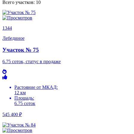
Всего участков:
10
1344
Лебединое
Участок № 75
6.75 соток, статус в продаже
Растояние от МКАД:
12 км
Площадь:
6.75 соток
545 400 ₽