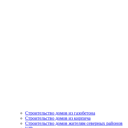
Строительство домов из газобетона
Строительство домов из кирпича
Строительство домов жителям северных районов