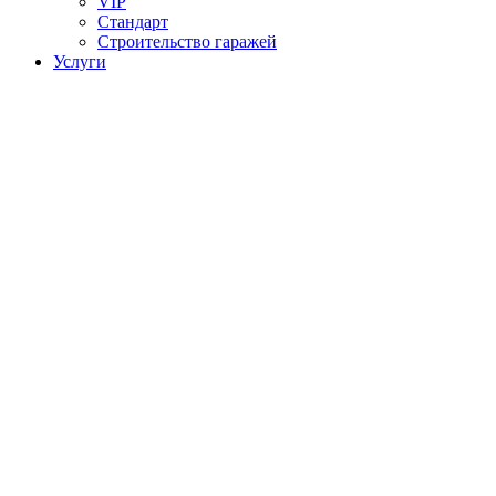
VIP
Стандарт
Строительство гаражей
Услуги