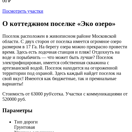
00 ₽
Посмотреть участки
О коттеджном поселке
«Эко озеро»
Поселок расположен в живописном районе Московской
области. С двух сторон от поселка имеется огромное озеро
размером в 17 Га. На берегу озера можно прекрасно провести
время. Здесь есть лодочная станция и пляж! Отдохнуть на
воде и порыбачить — что может быть лучше? Поселок
электрифицирован, имеется собственная скважина с
артезианской водой. Поселок находится на огороженной
территории под охраной. Здесь каждый найдет поселок на
свой вкус! Имеются как бюджетные, так и премиальные
варианты!
Стоимость от 63000 руб\сотка. Участки с коммуникациями от
520000 руб.
Параметры
Тип дороги
Грунтовая