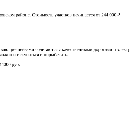
вском районе. Стоимость участков начинается от 244 000 ₽
ающие пейзажи сочетаются с качественными дорогами и электри
 можно и искупаться и порыбачить.
44000 руб.