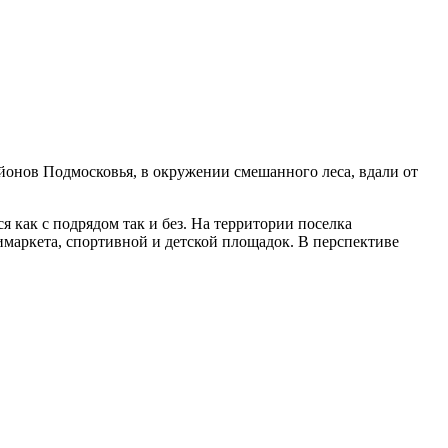
йонов Подмосковья, в окружении смешанного леса, вдали от
ся как с подрядом так и без. На территории поселка
имаркета, спортивной и детской площадок. В перспективе