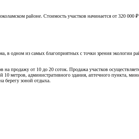
коламском районе. Стоимость участков начинается от 320 000 ₽
а, в одном из самых благоприятных с точки зрения экологии ра
ов на продажу от 10 до 20 соток. Продажа участков осуществляет
 10 метров, административного здания, аптечного пункта, мин
на берегу зоной отдыха.