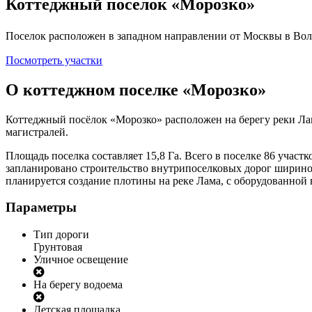
Коттеджный поселок «Морозко»
Поселок расположен в западном направлении от Москвы в Воло
Посмотреть участки
О коттеджном поселке
«Морозко»
Коттеджный посёлок «Морозко» расположен на берегу реки Лам
магистралей.
Площадь поселка составляет 15,8 Га. Всего в поселке 86 участк
запланировано строительство внутрипоселковых дорог шириной
планируется создание плотины на реке Лама, с оборудованной 
Параметры
Тип дороги
Грунтовая
Уличное освещение
На берегу водоема
Детская площадка