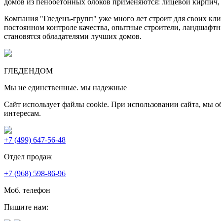
домов из пенобетонных блоков применяются: лицевой кирпич, 
Компания "Гледенъ-групп" уже много лет строит для своих кл
постоянном контроле качества, опытные строители, ландшафт
становятся обладателями лучших домов.
ГЛЕДЕН
ДОМ
Мы не единственные. мы надежные
Сайт использует файлы cookie. При использовании сайта, мы
интересам.
+7 (499) 647-56-48
Отдел продаж
+7 (968) 598-86-96
Моб. телефон
Пишите нам: