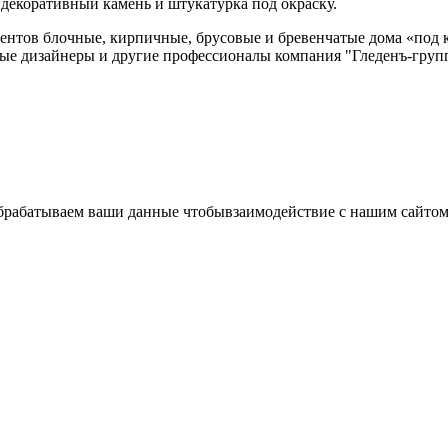
декоративный камень и штукатурка под окраску.
иентов блочные, кирпичные, брусовые и бревенчатые дома «под 
ные дизайнеры и другие профессионалы компания "Гледенъ-груп
 обрабатываем ваши данные чтобывзаимодействие с нашим сайт