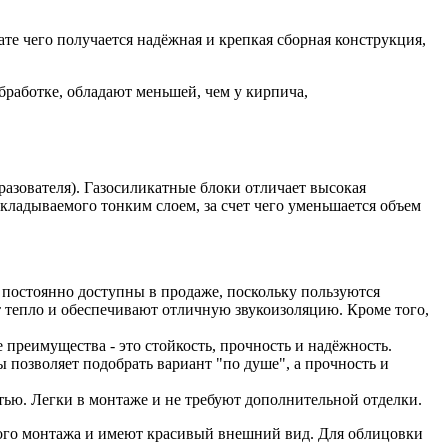
ате чего получается надёжная и крепкая сборная конструкция,
бработке, обладают меньшей, чем у кирпича,
бразователя). Газосиликатные блоки отличает высокая
кладываемого тонким слоем, за счет чего уменьшается объем
 постоянно доступны в продаже, поскольку пользуются
т тепло и обеспечивают отличную звукоизоляцию. Кроме того,
реимущества - это стойкость, прочность и надёжность.
позволяет подобрать вариант "по душе", а прочность и
ью. Легки в монтаже и не требуют дополнительной отделки.
гкого монтажа и имеют красивый внешний вид. Для облицовки