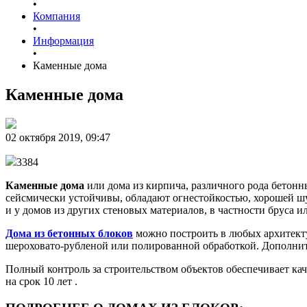
•
Компания
•
Информация
•
Каменные дома
Каменные дома
02 октября 2019, 09:47
3384
Каменные дома
или дома из кирпича, различного рода бетонн
сейсмически устойчивы, обладают огнестойкостью, хорошей шу
и у домов из других стеновых материалов, в частности бруса ил
Дома из бетонных блоков
можно построить в любых архитекту
шероховато-рубленой или полированной обработкой. Дополнит
Полный контроль за строительством объектов обеспечивает кач
на срок 10 лет .