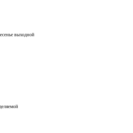
кресенье выходной
еделяемой