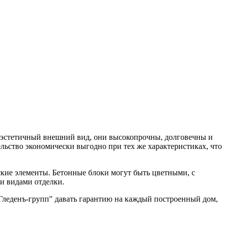
ют эстетичный внешний вид, они высокопрочны, долговечны и
ьство экономически выгодно при тех же характеристиках, что
кие элементы. Бетонные блоки могут быть цветными, с
и видами отделки.
"Гледенъ-групп" давать гарантию на каждый построенный дом,