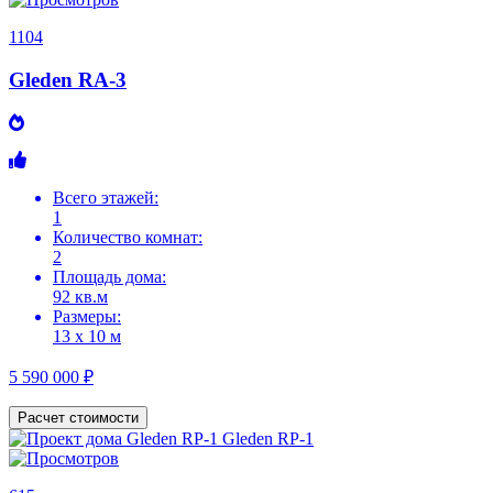
1104
Gleden RA-3
Всего этажей:
1
Количество комнат:
2
Площадь дома:
92 кв.м
Размеры:
13 х 10 м
5 590 000 ₽
Расчет стоимости