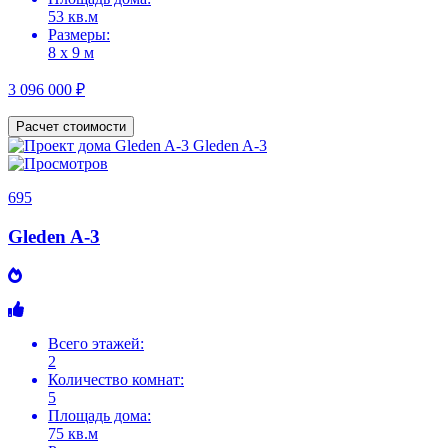
53 кв.м
Размеры:
8 х 9 м
3 096 000 ₽
Расчет стоимости
695
Gleden A-3
Всего этажей:
2
Количество комнат:
5
Площадь дома:
75 кв.м