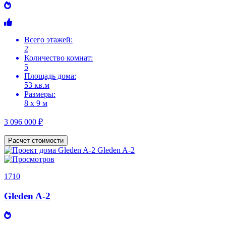
Всего этажей:
2
Количество комнат:
5
Площадь дома:
53 кв.м
Размеры:
8 х 9 м
3 096 000 ₽
Расчет стоимости
1710
Gleden A-2