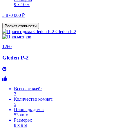
9 х 10 м
3 870 000 ₽
Расчет стоимости
1260
Gleden P-2
Всего этажей:
2
Количество комнат:
5
Площадь дома:
53 кв.м
Размеры:
8 х 9 м