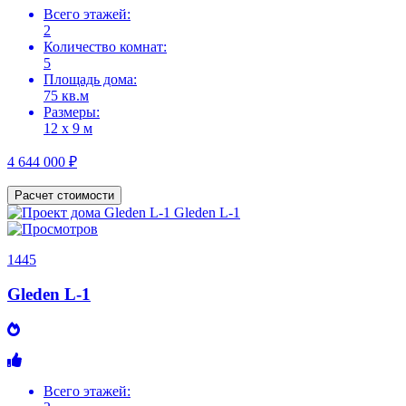
Всего этажей:
2
Количество комнат:
5
Площадь дома:
75 кв.м
Размеры:
12 х 9 м
4 644 000 ₽
Расчет стоимости
1445
Gleden L-1
Всего этажей: