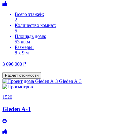
Всего этажей:
2
Количество комнат:
5
Площадь дома:
53 кв.м
Размеры:
8 х 9 м
3 096 000 ₽
Расчет стоимости
1520
Gleden A-3