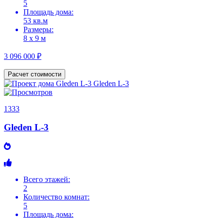
5
Площадь дома:
53 кв.м
Размеры:
8 х 9 м
3 096 000 ₽
Расчет стоимости
1333
Gleden L-3
Всего этажей:
2
Количество комнат:
5
Площадь дома: