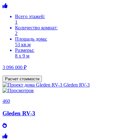
Всего этажей:
1
Количество комнат:
2
Площадь дома:
53 кв.м
Размеры:
8 х 9 м
3 096 000 ₽
Расчет стоимости
460
Gleden RV-3