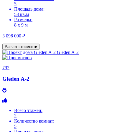
5
Площадь дома:
53 кв.м
Размеры:
8 х 9 м
3 096 000 ₽
Расчет стоимости
792
Gleden A-2
Всего этажей:
2
Количество комнат:
5
Площадь дома: