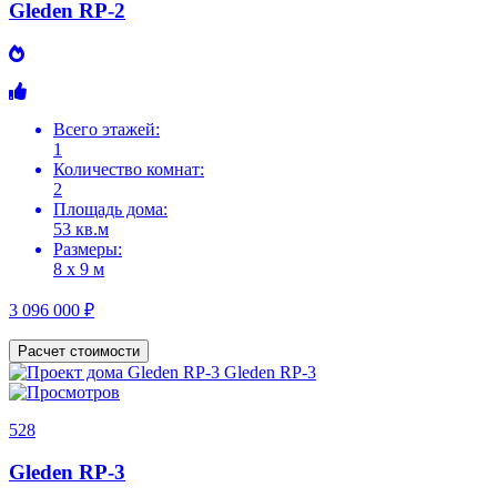
Gleden RP-2
Всего этажей:
1
Количество комнат:
2
Площадь дома:
53 кв.м
Размеры:
8 х 9 м
3 096 000 ₽
Расчет стоимости
528
Gleden RP-3