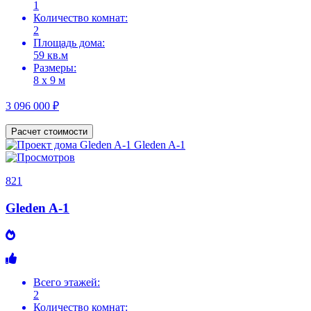
1
Количество комнат:
2
Площадь дома:
59 кв.м
Размеры:
8 х 9 м
3 096 000 ₽
Расчет стоимости
821
Gleden A-1
Всего этажей:
2
Количество комнат: