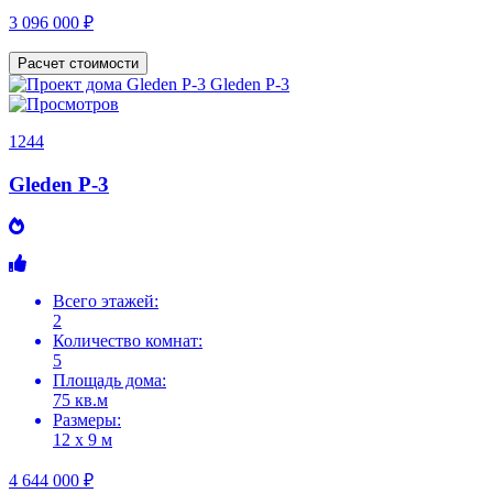
3 096 000 ₽
Расчет стоимости
1244
Gleden P-3
Всего этажей:
2
Количество комнат:
5
Площадь дома:
75 кв.м
Размеры:
12 х 9 м
4 644 000 ₽