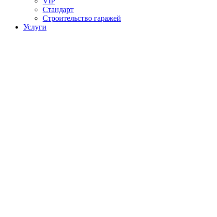
VIP
Стандарт
Строительство гаражей
Услуги