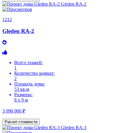
1212
Gleden RA-2
Всего этажей:
1
Количество комнат:
2
Площадь дома:
53 кв.м
Размеры:
8 х 9 м
3 096 000 ₽
Расчет стоимости