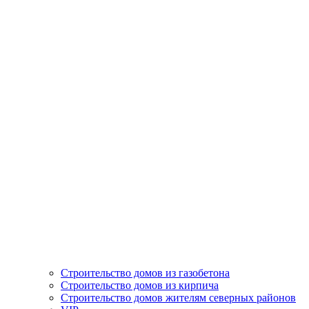
Строительство домов из газобетона
Строительство домов из кирпича
Строительство домов жителям северных районов