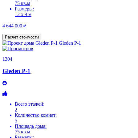
75 кв.м
Размеры:
12 х 9 м
4 644 000 ₽
Расчет стоимости
1304
Gleden P-1
Всего этажей:
2
Количество комнат:
5
Площадь дома:
75 кв.м
Размеры: