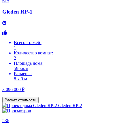
615
Gleden RP-1
Всего этажей:
1
Количество комнат:
2
Площадь дома:
59 кв.м
Размеры:
8 х 9 м
3 096 000 ₽
Расчет стоимости
536