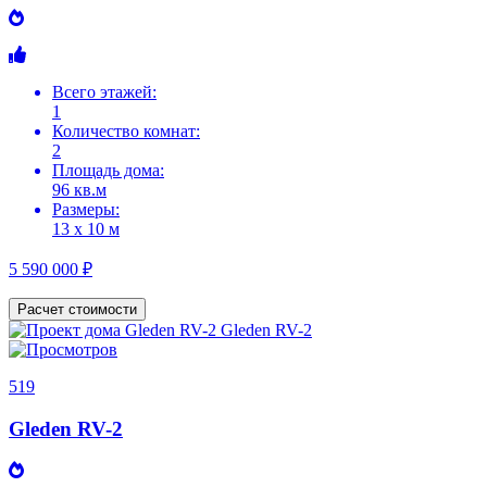
Всего этажей:
1
Количество комнат:
2
Площадь дома:
96 кв.м
Размеры:
13 х 10 м
5 590 000 ₽
Расчет стоимости
519
Gleden RV-2