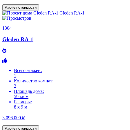
Расчет стоимости
1304
Gleden RA-1
Всего этажей:
1
Количество комнат:
2
Площадь дома:
59 кв.м
Размеры:
8 х 9 м
3 096 000 ₽
Расчет стоимости