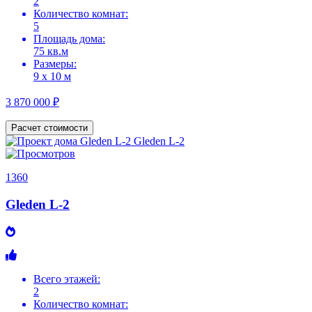
2
Количество комнат:
5
Площадь дома:
75 кв.м
Размеры:
9 х 10 м
3 870 000 ₽
Расчет стоимости
1360
Gleden L-2
Всего этажей:
2
Количество комнат: