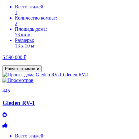
Всего этажей:
1
Количество комнат:
2
Площадь дома:
53 кв.м
Размеры:
13 х 10 м
5 590 000 ₽
Расчет стоимости
445
Gleden RV-1
Всего этажей: