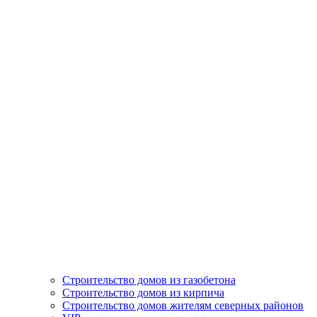
Строительство домов из газобетона
Строительство домов из кирпича
Строительство домов жителям северных районов