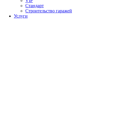
VIP
Стандарт
Строительство гаражей
Услуги