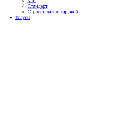
VIP
Стандарт
Строительство гаражей
Услуги