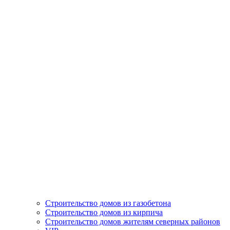
Строительство домов из газобетона
Строительство домов из кирпича
Строительство домов жителям северных районов