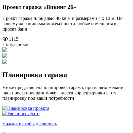
Проект гаража
«Викинг 26»
Проект гаража площадью 40 кв.м и размерами 4 х 10 м. По
вашему желанию мы можем внести любые изменения в
проект бани.
1115
Популярный
Планировка гаража
Ниже представлена планировка гаража, при вашем желани
наш проектировщик может внести корректировки в эту
планировку под ваши потребности
Нажмите чтобы увеличить