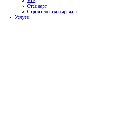
VIP
Стандарт
Строительство гаражей
Услуги