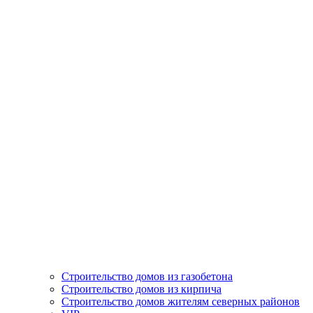
Строительство домов из газобетона
Строительство домов из кирпича
Строительство домов жителям северных районов