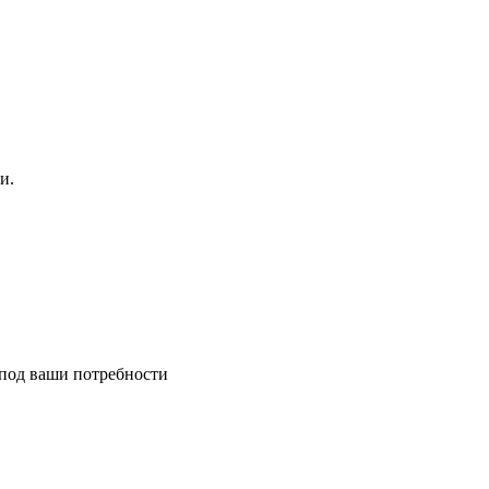
и.
 под ваши потребности