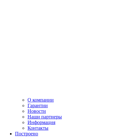
О компании
Гарантии
Новости
Наши партнеры
Информация
Контакты
Построено