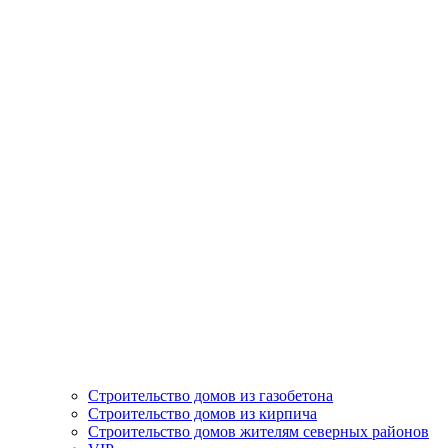
Строительство домов из газобетона
Строительство домов из кирпича
Строительство домов жителям северных районов