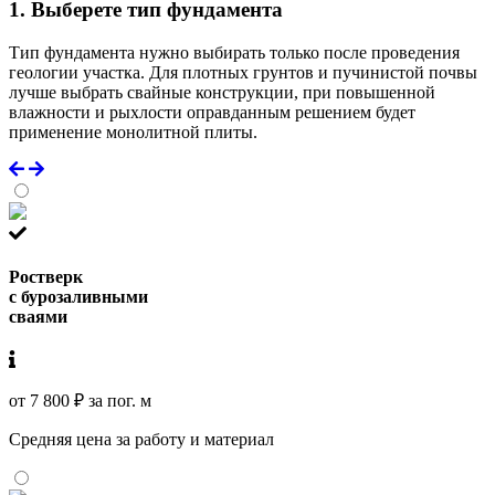
1. Выберете тип фундамента
Тип фундамента нужно выбирать только после проведения
геологии участка. Для плотных грунтов и пучинистой почвы
лучше выбрать свайные конструкции, при повышенной
влажности и рыхлости оправданным решением будет
применение монолитной плиты.
Ростверк
с бурозаливными
сваями
от 7 800 ₽ за пог. м
Средняя цена за работу и материал