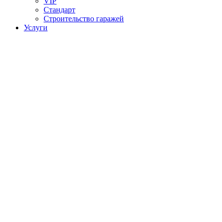
VIP
Стандарт
Строительство гаражей
Услуги