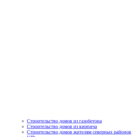
Строительство домов из газобетона
Строительство домов из кирпича
Строительство домов жителям северных районов