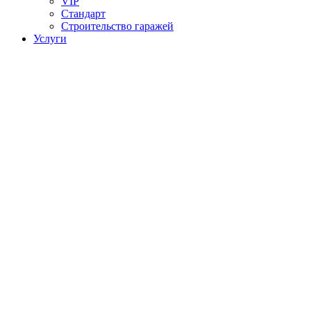
VIP
Стандарт
Строительство гаражей
Услуги