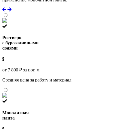
Ростверк
с бурозаливными
сваями
от 7 800 ₽ за пог. м
Средняя цена за работу и материал
Монолитная
плита