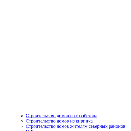
Строительство домов из газобетона
Строительство домов из кирпича
Строительство домов жителям северных районов