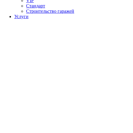
VIP
Стандарт
Строительство гаражей
Услуги